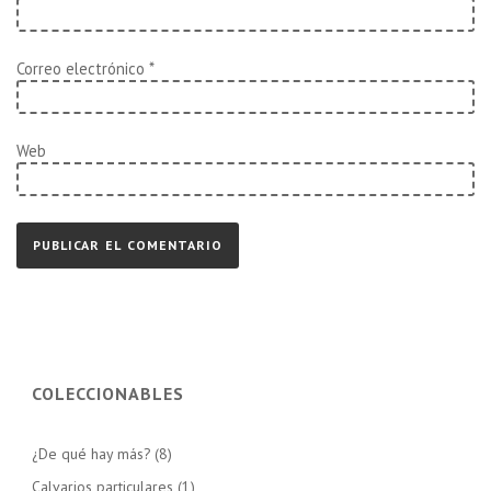
Correo electrónico
*
Web
COLECCIONABLES
¿De qué hay más?
(8)
Calvarios particulares
(1)