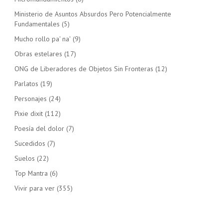
Ministerio de Asuntos Absurdos Pero Potencialmente
Fundamentales
(5)
Mucho rollo pa' na'
(9)
Obras estelares
(17)
ONG de Liberadores de Objetos Sin Fronteras
(12)
Parlatos
(19)
Personajes
(24)
Pixie dixit
(112)
Poesía del dolor
(7)
Sucedidos
(7)
Suelos
(22)
Top Mantra
(6)
Vivir para ver
(355)