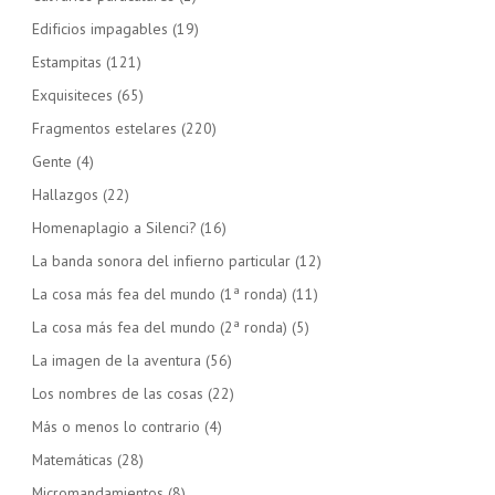
Edificios impagables
(19)
Estampitas
(121)
Exquisiteces
(65)
Fragmentos estelares
(220)
Gente
(4)
Hallazgos
(22)
Homenaplagio a Silenci?
(16)
La banda sonora del infierno particular
(12)
La cosa más fea del mundo (1ª ronda)
(11)
La cosa más fea del mundo (2ª ronda)
(5)
La imagen de la aventura
(56)
Los nombres de las cosas
(22)
Más o menos lo contrario
(4)
Matemáticas
(28)
Micromandamientos
(8)