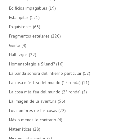
Edificios impagables
(19)
Estampitas
(121)
Exquisiteces
(65)
Fragmentos estelares
(220)
Gente
(4)
Hallazgos
(22)
Homenaplagio a Silenci?
(16)
La banda sonora del infierno particular
(12)
La cosa más fea del mundo (1ª ronda)
(11)
La cosa más fea del mundo (2ª ronda)
(5)
La imagen de la aventura
(56)
Los nombres de las cosas
(22)
Más o menos lo contrario
(4)
Matemáticas
(28)
Micromandamientos
(8)