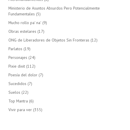
Ministerio de Asuntos Absurdos Pero Potencialmente
Fundamentales
(5)
Mucho rollo pa' na'
(9)
Obras estelares
(17)
ONG de Liberadores de Objetos Sin Fronteras
(12)
Parlatos
(19)
Personajes
(24)
Pixie dixit
(112)
Poesía del dolor
(7)
Sucedidos
(7)
Suelos
(22)
Top Mantra
(6)
Vivir para ver
(355)