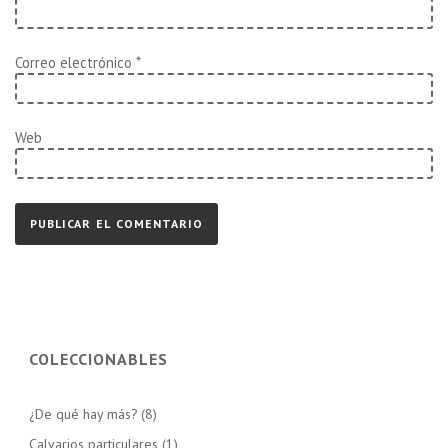
Correo electrónico
*
Web
COLECCIONABLES
¿De qué hay más?
(8)
Calvarios particulares
(1)