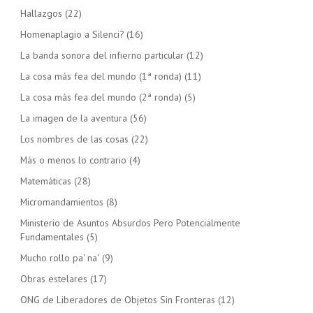
Hallazgos
(22)
Homenaplagio a Silenci?
(16)
La banda sonora del infierno particular
(12)
La cosa más fea del mundo (1ª ronda)
(11)
La cosa más fea del mundo (2ª ronda)
(5)
La imagen de la aventura
(56)
Los nombres de las cosas
(22)
Más o menos lo contrario
(4)
Matemáticas
(28)
Micromandamientos
(8)
Ministerio de Asuntos Absurdos Pero Potencialmente
Fundamentales
(5)
Mucho rollo pa' na'
(9)
Obras estelares
(17)
ONG de Liberadores de Objetos Sin Fronteras
(12)