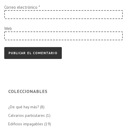
Correo electrónico
*
Web
COLECCIONABLES
¿De qué hay más?
(8)
Calvarios particulares
(1)
Edificios impagables
(19)