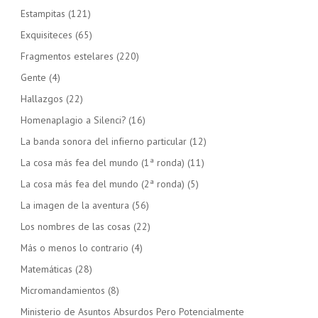
Estampitas
(121)
Exquisiteces
(65)
Fragmentos estelares
(220)
Gente
(4)
Hallazgos
(22)
Homenaplagio a Silenci?
(16)
La banda sonora del infierno particular
(12)
La cosa más fea del mundo (1ª ronda)
(11)
La cosa más fea del mundo (2ª ronda)
(5)
La imagen de la aventura
(56)
Los nombres de las cosas
(22)
Más o menos lo contrario
(4)
Matemáticas
(28)
Micromandamientos
(8)
Ministerio de Asuntos Absurdos Pero Potencialmente