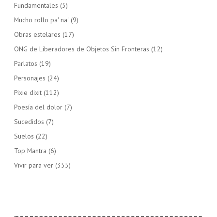
Fundamentales
(5)
Mucho rollo pa' na'
(9)
Obras estelares
(17)
ONG de Liberadores de Objetos Sin Fronteras
(12)
Parlatos
(19)
Personajes
(24)
Pixie dixit
(112)
Poesía del dolor
(7)
Sucedidos
(7)
Suelos
(22)
Top Mantra
(6)
Vivir para ver
(355)