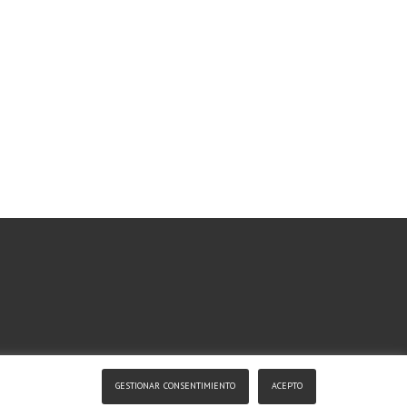
gestionar consentimiento
acepto