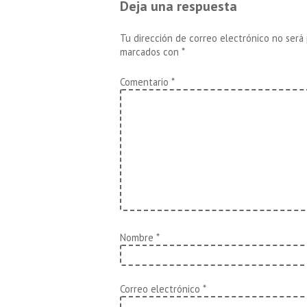
Deja una respuesta
es
entradas
Tu dirección de correo electrónico no será 
marcados con
*
Comentario
*
Nombre
*
Correo electrónico
*