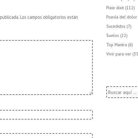
es
Pixie dixit
(112)
publicada.
Los campos obligatorios están
Poesía del dolor
Sucedidos
(7)
Suelos
(22)
Top Mantra
(6)
Vivir para ver
(35
Buscar
por: