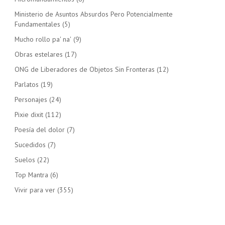
Ministerio de Asuntos Absurdos Pero Potencialmente
Fundamentales
(5)
Mucho rollo pa' na'
(9)
Obras estelares
(17)
ONG de Liberadores de Objetos Sin Fronteras
(12)
Parlatos
(19)
Personajes
(24)
Pixie dixit
(112)
Poesía del dolor
(7)
Sucedidos
(7)
Suelos
(22)
Top Mantra
(6)
Vivir para ver
(355)