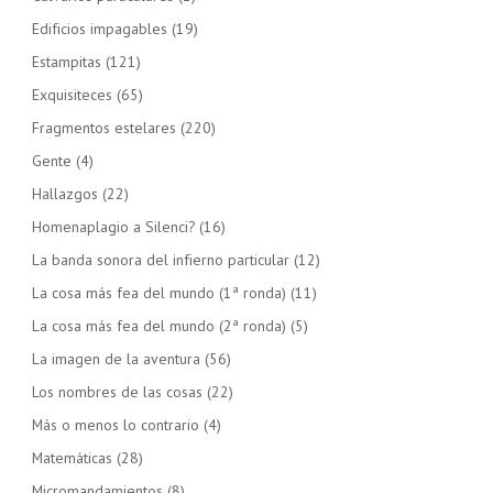
Edificios impagables
(19)
Estampitas
(121)
Exquisiteces
(65)
Fragmentos estelares
(220)
Gente
(4)
Hallazgos
(22)
Homenaplagio a Silenci?
(16)
La banda sonora del infierno particular
(12)
La cosa más fea del mundo (1ª ronda)
(11)
La cosa más fea del mundo (2ª ronda)
(5)
La imagen de la aventura
(56)
Los nombres de las cosas
(22)
Más o menos lo contrario
(4)
Matemáticas
(28)
Micromandamientos
(8)