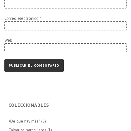
Correo electrónico
*
Web
COLECCIONABLES
¿De qué hay más?
(8)
Calvarios particulares
(1)