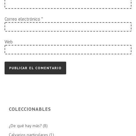
Correo electrónico
*
Web
COLECCIONABLES
¿De qué hay más?
(8)
Calvarios particulares
(1)