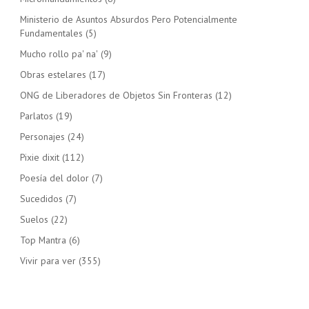
Ministerio de Asuntos Absurdos Pero Potencialmente
Fundamentales
(5)
Mucho rollo pa' na'
(9)
Obras estelares
(17)
ONG de Liberadores de Objetos Sin Fronteras
(12)
Parlatos
(19)
Personajes
(24)
Pixie dixit
(112)
Poesía del dolor
(7)
Sucedidos
(7)
Suelos
(22)
Top Mantra
(6)
Vivir para ver
(355)