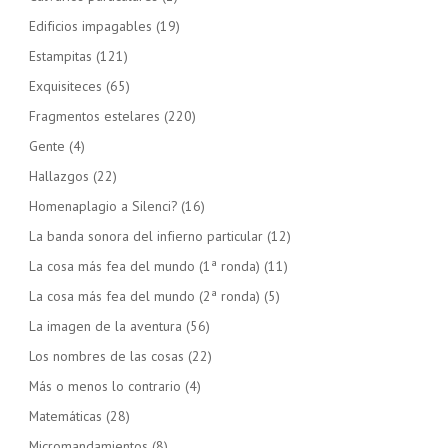
Edificios impagables
(19)
Estampitas
(121)
Exquisiteces
(65)
Fragmentos estelares
(220)
Gente
(4)
Hallazgos
(22)
Homenaplagio a Silenci?
(16)
La banda sonora del infierno particular
(12)
La cosa más fea del mundo (1ª ronda)
(11)
La cosa más fea del mundo (2ª ronda)
(5)
La imagen de la aventura
(56)
Los nombres de las cosas
(22)
Más o menos lo contrario
(4)
Matemáticas
(28)
Micromandamientos
(8)