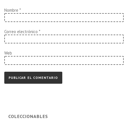
Nombre
*
Correo electrónico
*
Web
COLECCIONABLES