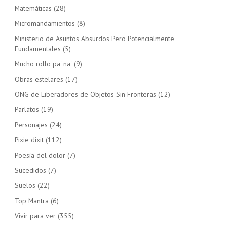
Matemáticas
(28)
Micromandamientos
(8)
Ministerio de Asuntos Absurdos Pero Potencialmente
Fundamentales
(5)
Mucho rollo pa' na'
(9)
Obras estelares
(17)
ONG de Liberadores de Objetos Sin Fronteras
(12)
Parlatos
(19)
Personajes
(24)
Pixie dixit
(112)
Poesía del dolor
(7)
Sucedidos
(7)
Suelos
(22)
Top Mantra
(6)
Vivir para ver
(355)