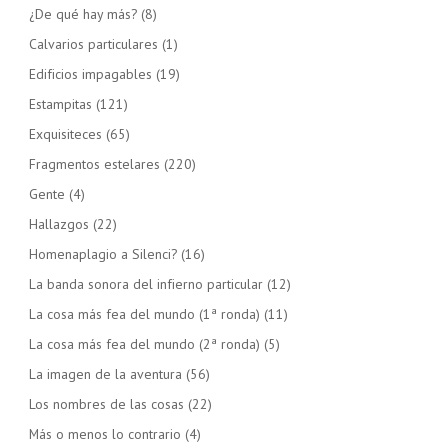
¿De qué hay más?
(8)
Calvarios particulares
(1)
Edificios impagables
(19)
Estampitas
(121)
Exquisiteces
(65)
Fragmentos estelares
(220)
Gente
(4)
Hallazgos
(22)
Homenaplagio a Silenci?
(16)
La banda sonora del infierno particular
(12)
La cosa más fea del mundo (1ª ronda)
(11)
La cosa más fea del mundo (2ª ronda)
(5)
La imagen de la aventura
(56)
Los nombres de las cosas
(22)
Más o menos lo contrario
(4)