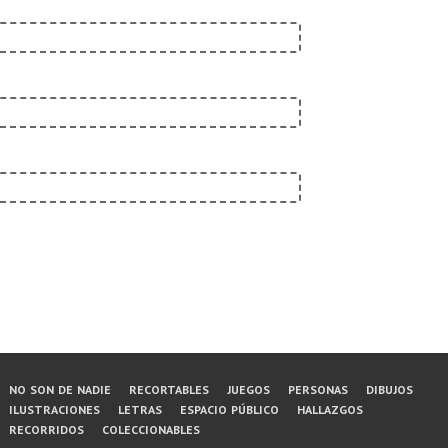
Menú
no son de nadie
recortables
juegos
personas
dibujos
ilustraciones
letras
espacio público
hallazgos
del
recorridos
coleccionables