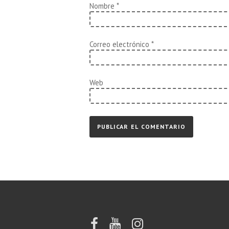
Nombre
*
Correo electrónico
*
Web