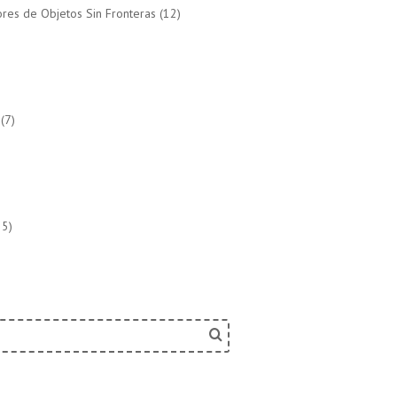
res de Objetos Sin Fronteras
(12)
(7)
5)