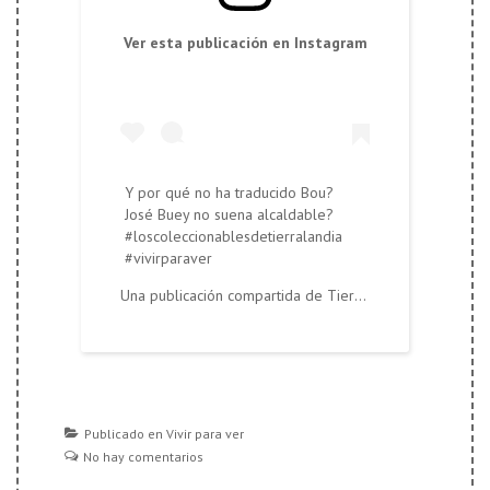
Ver esta publicación en Instagram
Y por qué no ha traducido Bou?
José Buey no suena alcaldable?
#loscoleccionablesdetierralandia
#vivirparaver
Una publicación compartida de
Tierralandia
(@tierraland
Publicado en
Vivir para ver
No hay comentarios