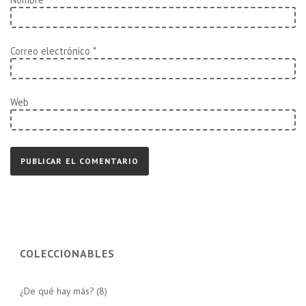
Correo electrónico
*
Web
COLECCIONABLES
¿De qué hay más?
(8)