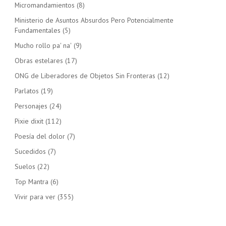
Micromandamientos
(8)
Ministerio de Asuntos Absurdos Pero Potencialmente
Fundamentales
(5)
Mucho rollo pa' na'
(9)
Obras estelares
(17)
ONG de Liberadores de Objetos Sin Fronteras
(12)
Parlatos
(19)
Personajes
(24)
Pixie dixit
(112)
Poesía del dolor
(7)
Sucedidos
(7)
Suelos
(22)
Top Mantra
(6)
Vivir para ver
(355)