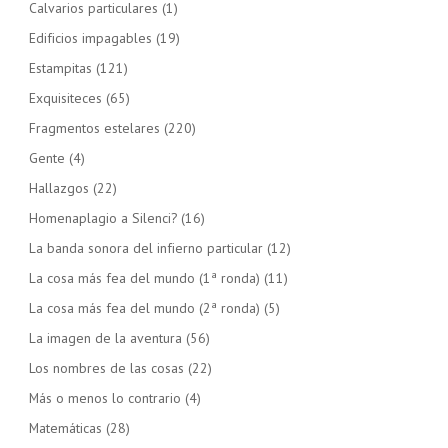
Calvarios particulares
(1)
Edificios impagables
(19)
Estampitas
(121)
Exquisiteces
(65)
Fragmentos estelares
(220)
Gente
(4)
Hallazgos
(22)
Homenaplagio a Silenci?
(16)
La banda sonora del infierno particular
(12)
La cosa más fea del mundo (1ª ronda)
(11)
La cosa más fea del mundo (2ª ronda)
(5)
La imagen de la aventura
(56)
Los nombres de las cosas
(22)
Más o menos lo contrario
(4)
Matemáticas
(28)