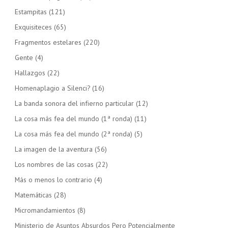
Estampitas
(121)
Exquisiteces
(65)
Fragmentos estelares
(220)
Gente
(4)
Hallazgos
(22)
Homenaplagio a Silenci?
(16)
La banda sonora del infierno particular
(12)
La cosa más fea del mundo (1ª ronda)
(11)
La cosa más fea del mundo (2ª ronda)
(5)
La imagen de la aventura
(56)
Los nombres de las cosas
(22)
Más o menos lo contrario
(4)
Matemáticas
(28)
Micromandamientos
(8)
Ministerio de Asuntos Absurdos Pero Potencialmente