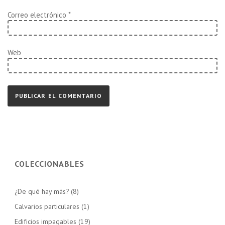
Correo electrónico
*
Web
COLECCIONABLES
¿De qué hay más?
(8)
Calvarios particulares
(1)
Edificios impagables
(19)