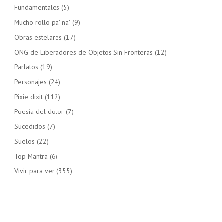
Fundamentales
(5)
Mucho rollo pa' na'
(9)
Obras estelares
(17)
ONG de Liberadores de Objetos Sin Fronteras
(12)
Parlatos
(19)
Personajes
(24)
Pixie dixit
(112)
Poesía del dolor
(7)
Sucedidos
(7)
Suelos
(22)
Top Mantra
(6)
Vivir para ver
(355)