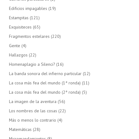
Edificios impagables
(19)
Estampitas
(121)
Exquisiteces
(65)
Fragmentos estelares
(220)
Gente
(4)
Hallazgos
(22)
Homenaplagio a Silenci?
(16)
La banda sonora del infierno particular
(12)
La cosa más fea del mundo (1ª ronda)
(11)
La cosa más fea del mundo (2ª ronda)
(5)
La imagen de la aventura
(56)
Los nombres de las cosas
(22)
Más o menos lo contrario
(4)
Matemáticas
(28)
Micromandamientos
(8)