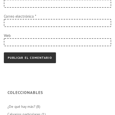
Correo electrónico
*
Web
COLECCIONABLES
¿De qué hay más?
(8)
Calvarios particulares
(1)