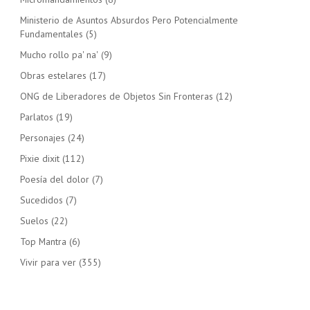
Ministerio de Asuntos Absurdos Pero Potencialmente
Fundamentales
(5)
Mucho rollo pa' na'
(9)
Obras estelares
(17)
ONG de Liberadores de Objetos Sin Fronteras
(12)
Parlatos
(19)
Personajes
(24)
Pixie dixit
(112)
Poesía del dolor
(7)
Sucedidos
(7)
Suelos
(22)
Top Mantra
(6)
Vivir para ver
(355)