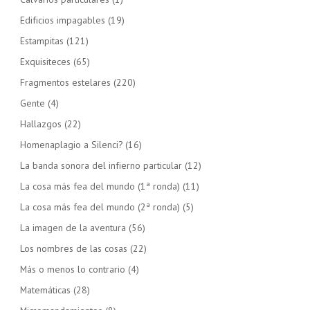
Edificios impagables
(19)
Estampitas
(121)
Exquisiteces
(65)
Fragmentos estelares
(220)
Gente
(4)
Hallazgos
(22)
Homenaplagio a Silenci?
(16)
La banda sonora del infierno particular
(12)
La cosa más fea del mundo (1ª ronda)
(11)
La cosa más fea del mundo (2ª ronda)
(5)
La imagen de la aventura
(56)
Los nombres de las cosas
(22)
Más o menos lo contrario
(4)
Matemáticas
(28)