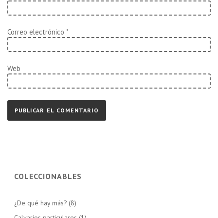
Correo electrónico
*
Web
COLECCIONABLES
¿De qué hay más?
(8)
Calvarios particulares
(1)