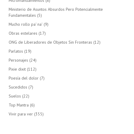
Micromandamientos
(8)
Ministerio de Asuntos Absurdos Pero Potencialmente
Fundamentales
(5)
Mucho rollo pa' na'
(9)
Obras estelares
(17)
ONG de Liberadores de Objetos Sin Fronteras
(12)
Parlatos
(19)
Personajes
(24)
Pixie dixit
(112)
Poesía del dolor
(7)
Sucedidos
(7)
Suelos
(22)
Top Mantra
(6)
Vivir para ver
(355)