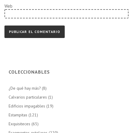
Web
COLECCIONABLES
¿De qué hay más?
(8)
Calvarios particulares
(1)
Edificios impagables
(19)
Estampitas
(121)
Exquisiteces
(65)
Fragmentos estelares
(220)