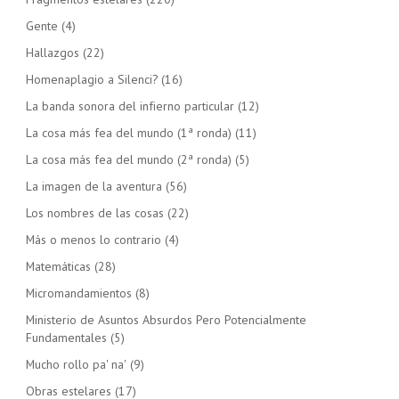
Gente
(4)
Hallazgos
(22)
Homenaplagio a Silenci?
(16)
La banda sonora del infierno particular
(12)
La cosa más fea del mundo (1ª ronda)
(11)
La cosa más fea del mundo (2ª ronda)
(5)
La imagen de la aventura
(56)
Los nombres de las cosas
(22)
Más o menos lo contrario
(4)
Matemáticas
(28)
Micromandamientos
(8)
Ministerio de Asuntos Absurdos Pero Potencialmente
Fundamentales
(5)
Mucho rollo pa' na'
(9)
Obras estelares
(17)