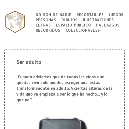
↓
Saltar
no son de nadie
recortables
juegos
Navegación
al
personas
dibujos
ilustraciones
principal
contenido
letras
espacio público
hallazgos
principal
recorridos
coleccionables
Ser adulto
“Cuando adviertes que de todas las vidas que
querías vivir sólo puedes escoger una, estás
transformándote en adulto. A ciertas alturas de la
vida uno ya empieza a ser lo que ha hecho… y lo
que no.”