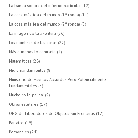
La banda sonora del infierno particular
(12)
La cosa más fea del mundo (1ª ronda)
(11)
La cosa más fea del mundo (2ª ronda)
(5)
La imagen de la aventura
(56)
Los nombres de las cosas
(22)
Más o menos lo contrario
(4)
Matemáticas
(28)
Micromandamientos
(8)
Ministerio de Asuntos Absurdos Pero Potencialmente
Fundamentales
(5)
Mucho rollo pa' na'
(9)
Obras estelares
(17)
ONG de Liberadores de Objetos Sin Fronteras
(12)
Parlatos
(19)
Personajes
(24)