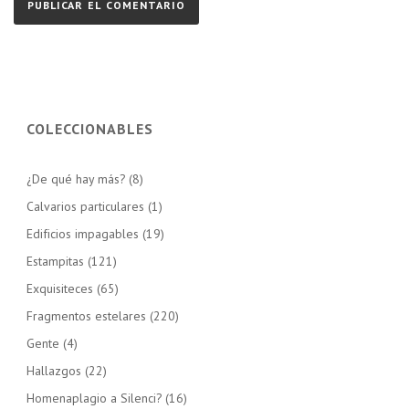
COLECCIONABLES
¿De qué hay más?
(8)
Calvarios particulares
(1)
Edificios impagables
(19)
Estampitas
(121)
Exquisiteces
(65)
Fragmentos estelares
(220)
Gente
(4)
Hallazgos
(22)
Homenaplagio a Silenci?
(16)