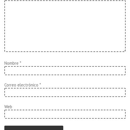
Nombre
*
Correo electrónico
*
Web