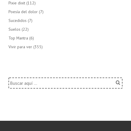
Pixie dixit
(112)
Poesía del dolor
(7)
Sucedidos
(7)
Suelos
(22)
Top Mantra
(6)
Vivir para ver
(355)
Buscar
por: