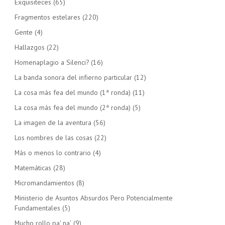
Exquisiteces
(65)
Fragmentos estelares
(220)
Gente
(4)
Hallazgos
(22)
Homenaplagio a Silenci?
(16)
La banda sonora del infierno particular
(12)
La cosa más fea del mundo (1ª ronda)
(11)
La cosa más fea del mundo (2ª ronda)
(5)
La imagen de la aventura
(56)
Los nombres de las cosas
(22)
Más o menos lo contrario
(4)
Matemáticas
(28)
Micromandamientos
(8)
Ministerio de Asuntos Absurdos Pero Potencialmente
Fundamentales
(5)
Mucho rollo pa' na'
(9)