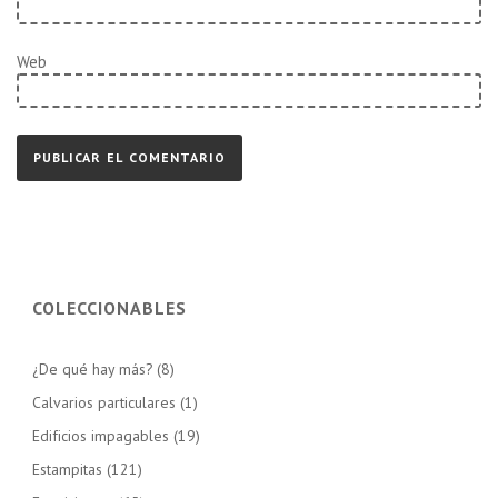
Web
COLECCIONABLES
¿De qué hay más?
(8)
Calvarios particulares
(1)
Edificios impagables
(19)
Estampitas
(121)