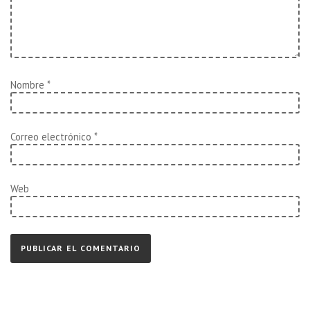
Nombre
*
Correo electrónico
*
Web