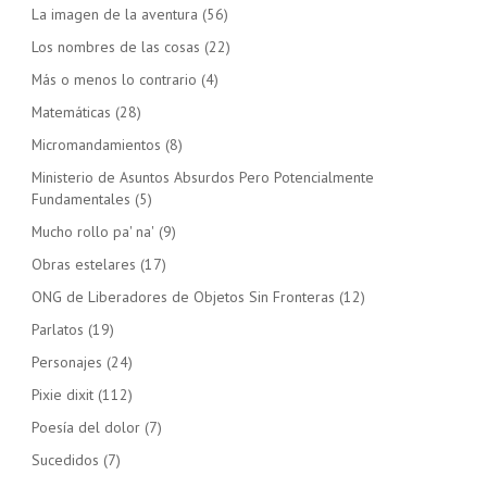
La imagen de la aventura
(56)
Los nombres de las cosas
(22)
Más o menos lo contrario
(4)
Matemáticas
(28)
Micromandamientos
(8)
Ministerio de Asuntos Absurdos Pero Potencialmente
Fundamentales
(5)
Mucho rollo pa' na'
(9)
Obras estelares
(17)
ONG de Liberadores de Objetos Sin Fronteras
(12)
Parlatos
(19)
Personajes
(24)
Pixie dixit
(112)
Poesía del dolor
(7)
Sucedidos
(7)