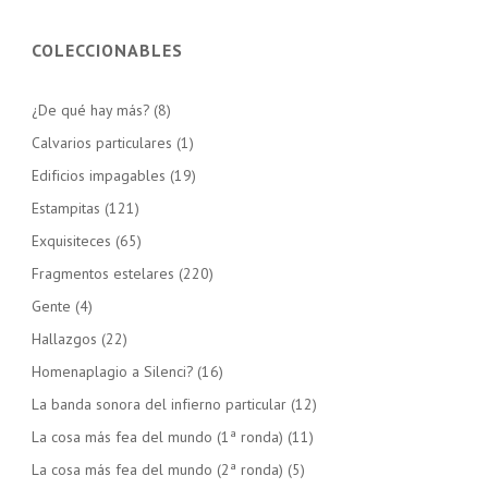
COLECCIONABLES
¿De qué hay más?
(8)
Calvarios particulares
(1)
Edificios impagables
(19)
Estampitas
(121)
Exquisiteces
(65)
Fragmentos estelares
(220)
Gente
(4)
Hallazgos
(22)
Homenaplagio a Silenci?
(16)
La banda sonora del infierno particular
(12)
La cosa más fea del mundo (1ª ronda)
(11)
La cosa más fea del mundo (2ª ronda)
(5)