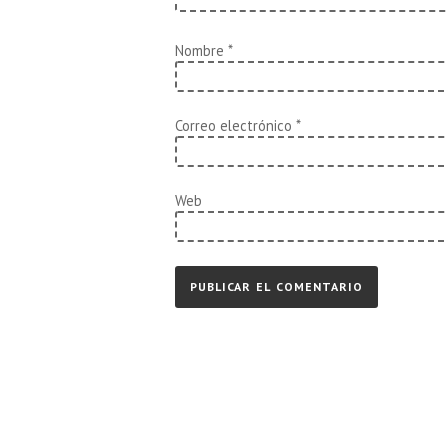
Nombre
*
Correo electrónico
*
Web