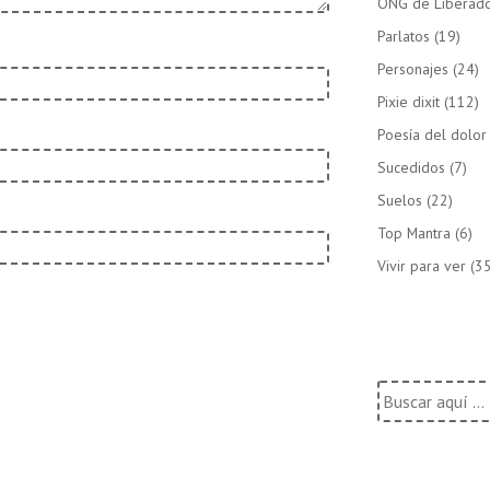
ONG de Liberado
Parlatos
(19)
Personajes
(24)
Pixie dixit
(112)
Poesía del dolor
Sucedidos
(7)
Suelos
(22)
Top Mantra
(6)
Vivir para ver
(35
Buscar
por: