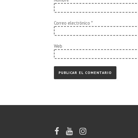
Correo electrónico
*
Web