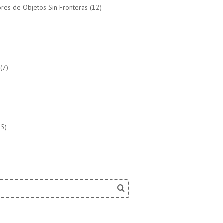
res de Objetos Sin Fronteras
(12)
(7)
5)