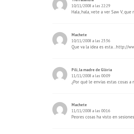
10/11/2008 a las 22:29
Hala, hala, vete a ver Saw V, que
Machete
10/11/2008 a las 23:36
Que va la idea es esta…
http://w
Pili, la madre de Glòria
11/11/2008 a las 00:09
¿Por qué le envías estas cosas a m
Machete
11/11/2008 a las 00:16
Peores cosas ha visto en sesione