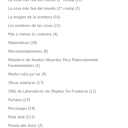
La cosa más fea del mundo (2ª ronda)
(5)
La imagen de la aventura
(56)
Los nombres de las cosas
(22)
Más o menos lo contrario
(4)
Matemáticas
(28)
Micromandamientos
(8)
Ministerio de Asuntos Absurdos Pero Potencialmente
Fundamentales
(5)
Mucho rollo pa' na'
(9)
Obras estelares
(17)
ONG de Liberadores de Objetos Sin Fronteras
(12)
Parlatos
(19)
Personajes
(24)
Pixie dixit
(112)
Poesía del dolor
(7)