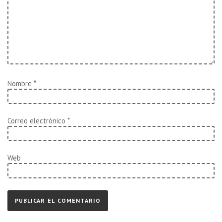
Nombre
*
Correo electrónico
*
Web