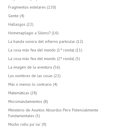
Fragmentos estelares
(220)
Gente
(4)
Hallazgos
(22)
Homenaplagio a Silenci?
(16)
La banda sonora del infierno particular
(12)
La cosa más fea del mundo (1ª ronda)
(11)
La cosa más fea del mundo (2ª ronda)
(5)
La imagen de la aventura
(56)
Los nombres de las cosas
(22)
Más o menos lo contrario
(4)
Matemáticas
(28)
Micromandamientos
(8)
Ministerio de Asuntos Absurdos Pero Potencialmente
Fundamentales
(5)
Mucho rollo pa' na'
(9)