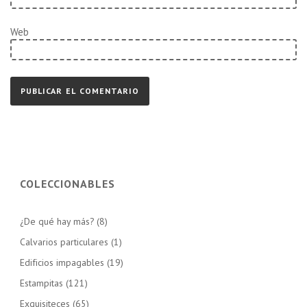
Web
COLECCIONABLES
¿De qué hay más?
(8)
Calvarios particulares
(1)
Edificios impagables
(19)
Estampitas
(121)
Exquisiteces
(65)