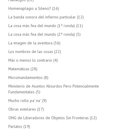
Homenaplagio a Silenci?
(16)
La banda sonora del infierno particular
(12)
La cosa más fea del mundo (1ª ronda)
(11)
La cosa más fea del mundo (2ª ronda)
(5)
La imagen de la aventura
(56)
Los nombres de las cosas
(22)
Más o menos lo contrario
(4)
Matemáticas
(28)
Micromandamientos
(8)
Ministerio de Asuntos Absurdos Pero Potencialmente
Fundamentales
(5)
Mucho rollo pa' na'
(9)
Obras estelares
(17)
ONG de Liberadores de Objetos Sin Fronteras
(12)
Parlatos
(19)