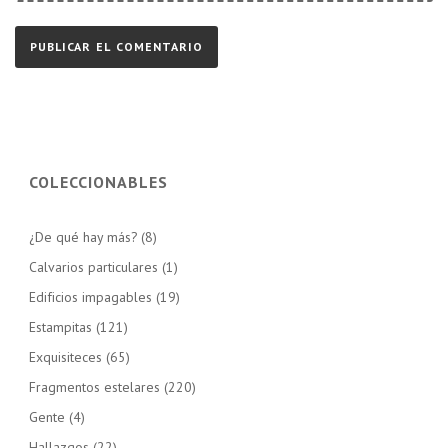
COLECCIONABLES
¿De qué hay más?
(8)
Calvarios particulares
(1)
Edificios impagables
(19)
Estampitas
(121)
Exquisiteces
(65)
Fragmentos estelares
(220)
Gente
(4)
Hallazgos
(22)