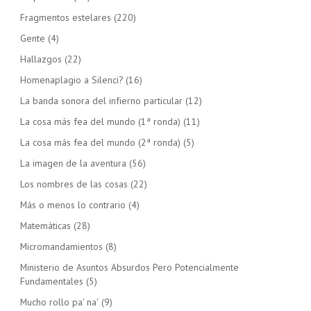
Fragmentos estelares
(220)
Gente
(4)
Hallazgos
(22)
Homenaplagio a Silenci?
(16)
La banda sonora del infierno particular
(12)
La cosa más fea del mundo (1ª ronda)
(11)
La cosa más fea del mundo (2ª ronda)
(5)
La imagen de la aventura
(56)
Los nombres de las cosas
(22)
Más o menos lo contrario
(4)
Matemáticas
(28)
Micromandamientos
(8)
Ministerio de Asuntos Absurdos Pero Potencialmente
Fundamentales
(5)
Mucho rollo pa' na'
(9)