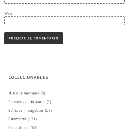
Web
COLECCIONABLES
¿De qué hay más?
(8)
Calvarios particulares
(1)
Edificios impagables
(19)
Estampitas
(121)
Exquisiteces
(65)