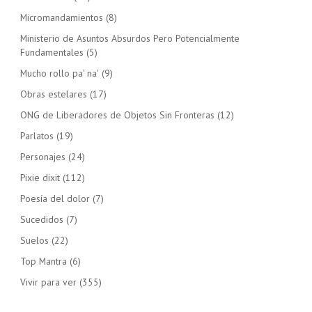
Micromandamientos
(8)
Ministerio de Asuntos Absurdos Pero Potencialmente
Fundamentales
(5)
Mucho rollo pa' na'
(9)
Obras estelares
(17)
ONG de Liberadores de Objetos Sin Fronteras
(12)
Parlatos
(19)
Personajes
(24)
Pixie dixit
(112)
Poesía del dolor
(7)
Sucedidos
(7)
Suelos
(22)
Top Mantra
(6)
Vivir para ver
(355)