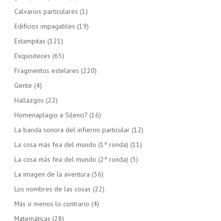
Calvarios particulares
(1)
Edificios impagables
(19)
Estampitas
(121)
Exquisiteces
(65)
Fragmentos estelares
(220)
Gente
(4)
Hallazgos
(22)
Homenaplagio a Silenci?
(16)
La banda sonora del infierno particular
(12)
La cosa más fea del mundo (1ª ronda)
(11)
La cosa más fea del mundo (2ª ronda)
(5)
La imagen de la aventura
(56)
Los nombres de las cosas
(22)
Más o menos lo contrario
(4)
Matemáticas
(28)