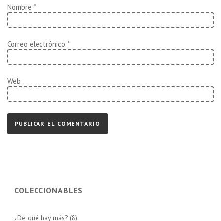
Nombre
*
Correo electrónico
*
Web
COLECCIONABLES
¿De qué hay más?
(8)