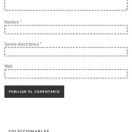
Nombre
*
Correo electrónico
*
Web
COLECCIONABLES