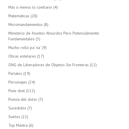
Más o menos lo contrario
(4)
Matemáticas
(28)
Micromandamientos
(8)
Ministerio de Asuntos Absurdos Pero Potencialmente
Fundamentales
(5)
Mucho rollo pa' na'
(9)
Obras estelares
(17)
ONG de Liberadores de Objetos Sin Fronteras
(12)
Parlatos
(19)
Personajes
(24)
Pixie dixit
(112)
Poesía del dolor
(7)
Sucedidos
(7)
Suelos
(22)
Top Mantra
(6)