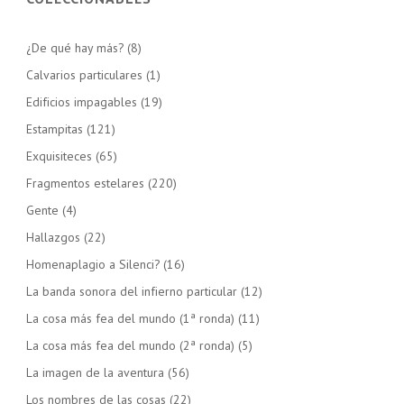
¿De qué hay más?
(8)
Calvarios particulares
(1)
Edificios impagables
(19)
Estampitas
(121)
Exquisiteces
(65)
Fragmentos estelares
(220)
Gente
(4)
Hallazgos
(22)
Homenaplagio a Silenci?
(16)
La banda sonora del infierno particular
(12)
La cosa más fea del mundo (1ª ronda)
(11)
La cosa más fea del mundo (2ª ronda)
(5)
La imagen de la aventura
(56)
Los nombres de las cosas
(22)