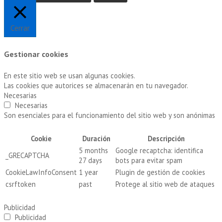
Cerrar
Gestionar cookies
En este sitio web se usan algunas cookies.
Las cookies que autorices se almacenarán en tu navegador.
Necesarias
Necesarias
Son esenciales para el funcionamiento del sitio web y son anónimas
Cookie
Duración
Descripción
5 months
Google recaptcha: identifica
_GRECAPTCHA
27 days
bots para evitar spam
CookieLawInfoConsent
1 year
Plugin de gestión de cookies
csrftoken
past
Protege al sitio web de ataques
Publicidad
Publicidad