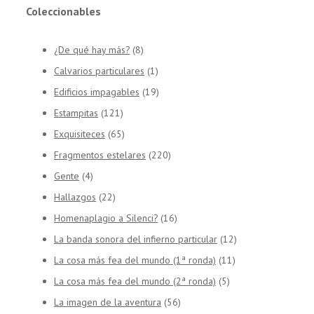
Coleccionables
¿De qué hay más?
(8)
Calvarios particulares
(1)
Edificios impagables
(19)
Estampitas
(121)
Exquisiteces
(65)
Fragmentos estelares
(220)
Gente
(4)
Hallazgos
(22)
Homenaplagio a Silenci?
(16)
La banda sonora del infierno particular
(12)
La cosa más fea del mundo (1ª ronda)
(11)
La cosa más fea del mundo (2ª ronda)
(5)
La imagen de la aventura
(56)