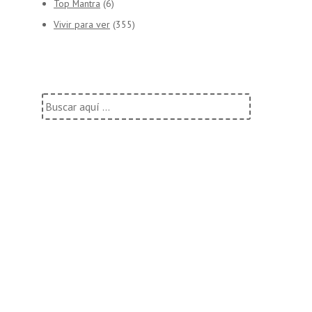
Top Mantra
(6)
Vivir para ver
(355)
Buscar
por: