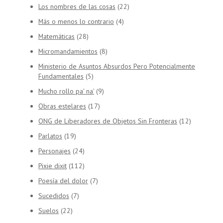
Los nombres de las cosas
(22)
Más o menos lo contrario
(4)
Matemáticas
(28)
Micromandamientos
(8)
Ministerio de Asuntos Absurdos Pero Potencialmente
Fundamentales
(5)
Mucho rollo pa' na'
(9)
Obras estelares
(17)
ONG de Liberadores de Objetos Sin Fronteras
(12)
Parlatos
(19)
Personajes
(24)
Pixie dixit
(112)
Poesía del dolor
(7)
Sucedidos
(7)
Suelos
(22)