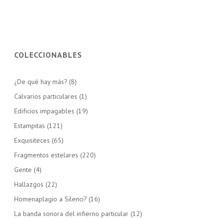
COLECCIONABLES
¿De qué hay más?
(8)
Calvarios particulares
(1)
Edificios impagables
(19)
Estampitas
(121)
Exquisiteces
(65)
Fragmentos estelares
(220)
Gente
(4)
Hallazgos
(22)
Homenaplagio a Silenci?
(16)
La banda sonora del infierno particular
(12)