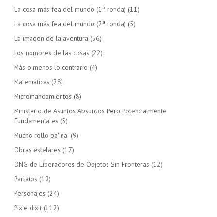
La cosa más fea del mundo (1ª ronda)
(11)
La cosa más fea del mundo (2ª ronda)
(5)
La imagen de la aventura
(56)
Los nombres de las cosas
(22)
Más o menos lo contrario
(4)
Matemáticas
(28)
Micromandamientos
(8)
Ministerio de Asuntos Absurdos Pero Potencialmente
Fundamentales
(5)
Mucho rollo pa' na'
(9)
Obras estelares
(17)
ONG de Liberadores de Objetos Sin Fronteras
(12)
Parlatos
(19)
Personajes
(24)
Pixie dixit
(112)