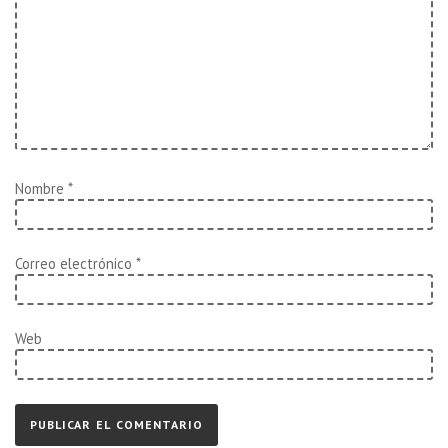
Nombre
*
Correo electrónico
*
Web