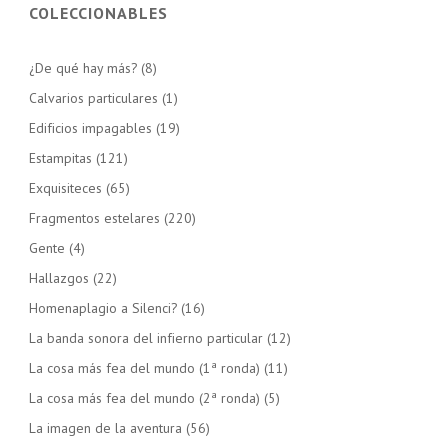
COLECCIONABLES
¿De qué hay más?
(8)
Calvarios particulares
(1)
Edificios impagables
(19)
Estampitas
(121)
Exquisiteces
(65)
Fragmentos estelares
(220)
Gente
(4)
Hallazgos
(22)
Homenaplagio a Silenci?
(16)
La banda sonora del infierno particular
(12)
La cosa más fea del mundo (1ª ronda)
(11)
La cosa más fea del mundo (2ª ronda)
(5)
La imagen de la aventura
(56)