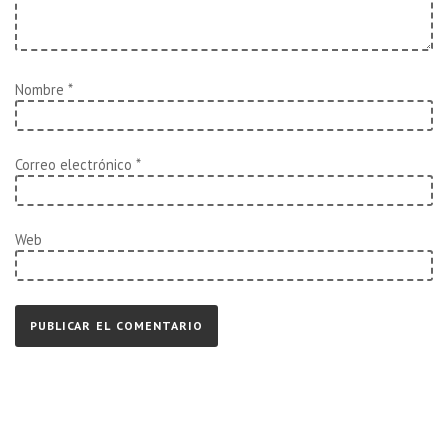
Nombre
*
Correo electrónico
*
Web