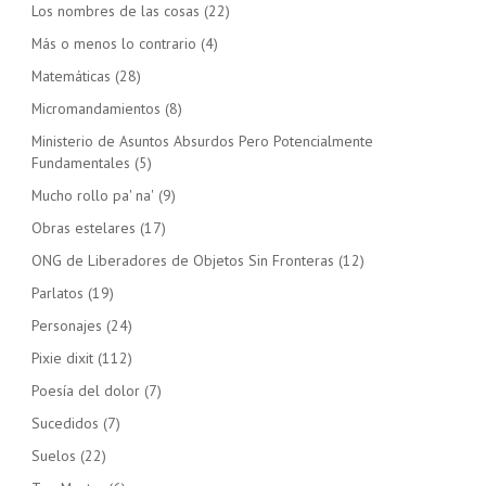
Los nombres de las cosas
(22)
Más o menos lo contrario
(4)
Matemáticas
(28)
Micromandamientos
(8)
Ministerio de Asuntos Absurdos Pero Potencialmente
Fundamentales
(5)
Mucho rollo pa' na'
(9)
Obras estelares
(17)
ONG de Liberadores de Objetos Sin Fronteras
(12)
Parlatos
(19)
Personajes
(24)
Pixie dixit
(112)
Poesía del dolor
(7)
Sucedidos
(7)
Suelos
(22)