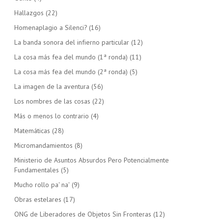
Hallazgos
(22)
Homenaplagio a Silenci?
(16)
La banda sonora del infierno particular
(12)
La cosa más fea del mundo (1ª ronda)
(11)
La cosa más fea del mundo (2ª ronda)
(5)
La imagen de la aventura
(56)
Los nombres de las cosas
(22)
Más o menos lo contrario
(4)
Matemáticas
(28)
Micromandamientos
(8)
Ministerio de Asuntos Absurdos Pero Potencialmente
Fundamentales
(5)
Mucho rollo pa' na'
(9)
Obras estelares
(17)
ONG de Liberadores de Objetos Sin Fronteras
(12)