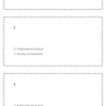
2
Publicado en
Suelos
No hay comentarios
1
Publicado en
Suelos