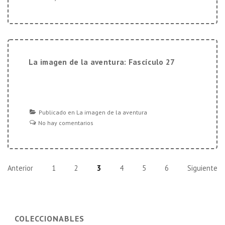
La imagen de la aventura: Fascículo 27
Publicado en
La imagen de la aventura
No hay comentarios
Paginación
Anterior
1
2
3
4
5
6
Siguiente
de
entradas
COLECCIONABLES