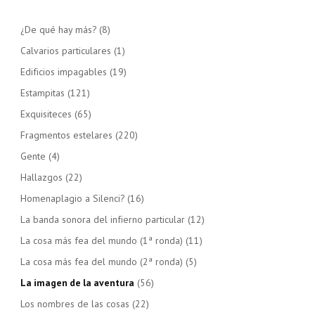
¿De qué hay más?
(8)
Calvarios particulares
(1)
Edificios impagables
(19)
Estampitas
(121)
Exquisiteces
(65)
Fragmentos estelares
(220)
Gente
(4)
Hallazgos
(22)
Homenaplagio a Silenci?
(16)
La banda sonora del infierno particular
(12)
La cosa más fea del mundo (1ª ronda)
(11)
La cosa más fea del mundo (2ª ronda)
(5)
La imagen de la aventura
(56)
Los nombres de las cosas
(22)