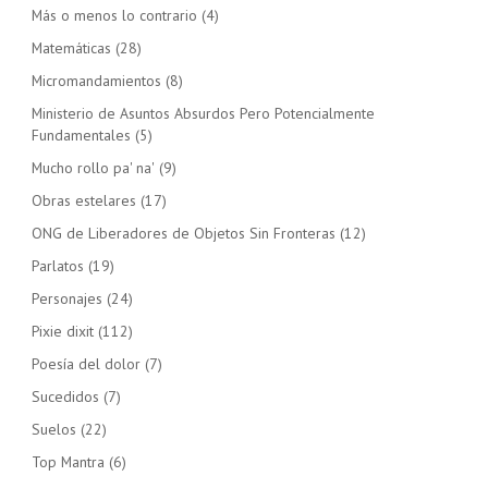
Más o menos lo contrario
(4)
Matemáticas
(28)
Micromandamientos
(8)
Ministerio de Asuntos Absurdos Pero Potencialmente
Fundamentales
(5)
Mucho rollo pa' na'
(9)
Obras estelares
(17)
ONG de Liberadores de Objetos Sin Fronteras
(12)
Parlatos
(19)
Personajes
(24)
Pixie dixit
(112)
Poesía del dolor
(7)
Sucedidos
(7)
Suelos
(22)
Top Mantra
(6)