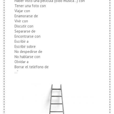
Haber visto una película (oído música…) con
Tener una foto con
Viajar con
Enamorarse de
Vivir con
Discutir con
Separarse de
Encontrarse con
Escribir a
Escribir sobre
No despedirse de
No hablarse con
Olvidar a
Borrar el teléfono de
…”