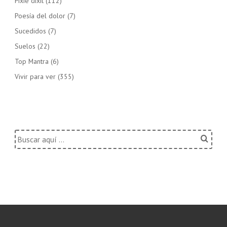
Pixie dixit
(112)
Poesía del dolor
(7)
Sucedidos
(7)
Suelos
(22)
Top Mantra
(6)
Vivir para ver
(355)
Buscar
por: