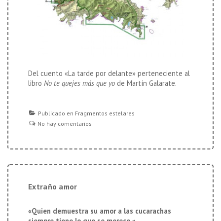
Del cuento «La tarde por delante» perteneciente al
libro
No te quejes más que yo
de Martín Galarate.
Publicado en
Fragmentos estelares
No hay comentarios
Extraño amor
«Quien demuestra su amor a las cucarachas
siempre tiene lo que se merece.»