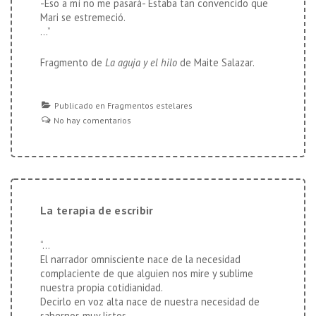
-Eso a mí no me pasará- Estaba tan convencido que
Mari se estremeció.
…”
Fragmento de
La aguja y el hilo
de Maite Salazar.
Publicado en
Fragmentos estelares
No hay comentarios
La terapia de escribir
“…
El narrador omnisciente nace de la necesidad
complaciente de que alguien nos mire y sublime
nuestra propia cotidianidad.
Decirlo en voz alta nace de nuestra necesidad de
sabernos muy listos.