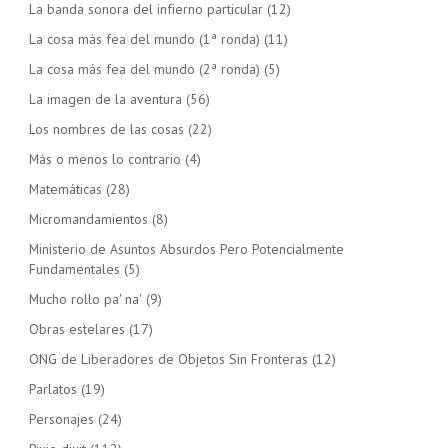
La banda sonora del infierno particular
(12)
La cosa más fea del mundo (1ª ronda)
(11)
La cosa más fea del mundo (2ª ronda)
(5)
La imagen de la aventura
(56)
Los nombres de las cosas
(22)
Más o menos lo contrario
(4)
Matemáticas
(28)
Micromandamientos
(8)
Ministerio de Asuntos Absurdos Pero Potencialmente
Fundamentales
(5)
Mucho rollo pa' na'
(9)
Obras estelares
(17)
ONG de Liberadores de Objetos Sin Fronteras
(12)
Parlatos
(19)
Personajes
(24)