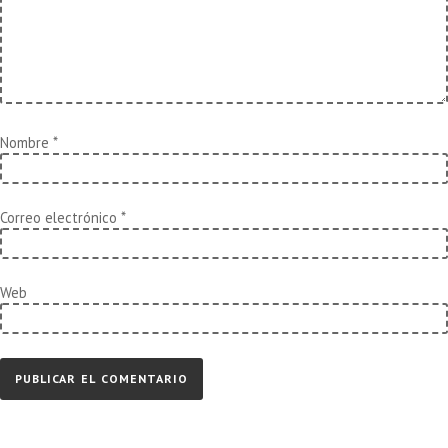
Nombre
*
Correo electrónico
*
Web