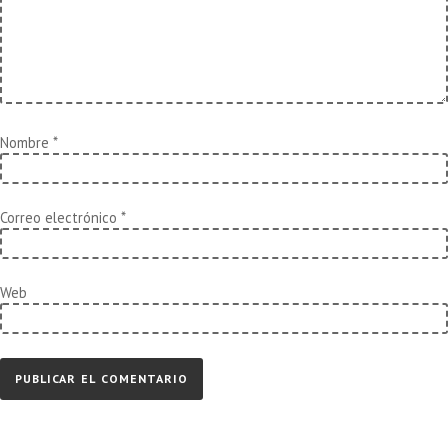
Nombre
*
Correo electrónico
*
Web