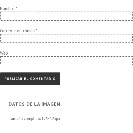
Nombre
*
Correo electrónico
*
Web
DATOS DE LA IMAGEN
Tamaño completo:
125×125
px