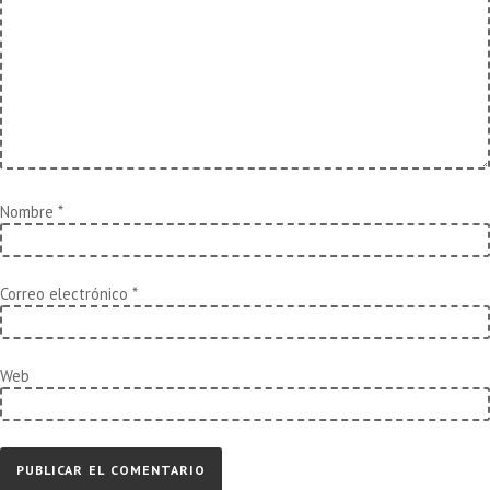
Nombre
*
Correo electrónico
*
Web