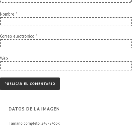
Nombre
*
Correo electrónico
*
Web
DATOS DE LA IMAGEN
Tamaño completo:
245×245
px