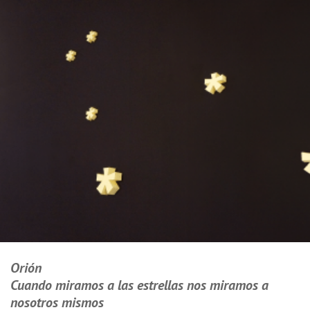
↓
Saltar
al
contenido
principal
Orión
Cuando miramos a las estrellas nos miramos a
nosotros mismos