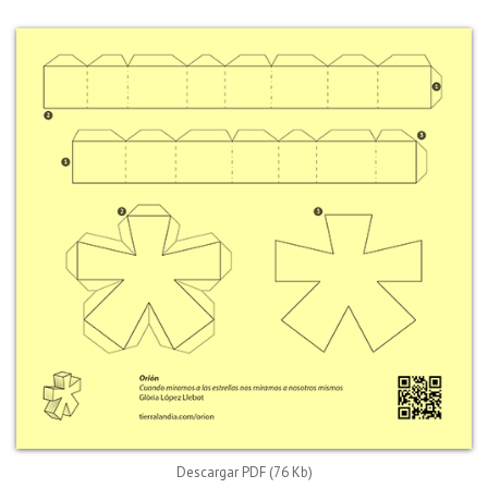
Descargar PDF (76 Kb)