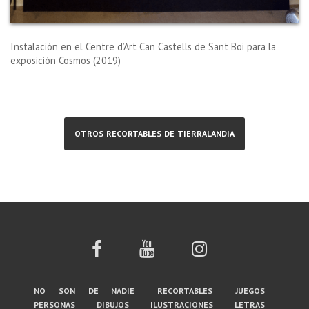
Instalación en el Centre d’Art Can Castells de Sant Boi para la
exposición
Cosmos (2019)
otros recortables de tierralandia
Menú
no son de nadie
recortables
juegos
personas
dibujos
ilustraciones
letras